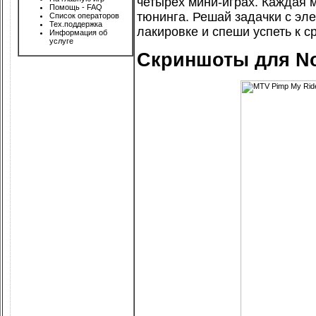
четырех мини-играх. Каждая м
Помощь - FAQ
тюнинга. Решай задачки с эл
Список операторов
Тех.поддержка
лакировке и спеши успеть к ср
Информация об
услуге
Скриншоты для No