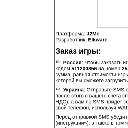
Платформа:
J2Me
Разработчик:
Elkware
Заказ игры:
Россия
: Чтобы заказать иг
кодом
511200856
на номер
25
сумма, равная стоимости игры
которой вы сможете загрузить
Украина
: Отправьте SMS 
после этого с вашего счета с
НДС), а вам по SMS придет сс
свой телефон, используя WAP
Перед отправкой SMS убедит
(
инструкции»
), а также в том