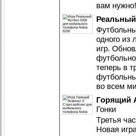
вам нужно
Реальный
Футбольны
одного из
игр. Обнов
футбольног
теперь в т
футбольны
во всем м
Горящий А
Гонки
Третья час
Новая игра