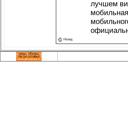
лучшем ви
мобильная 
мобильного
официальн
Назад