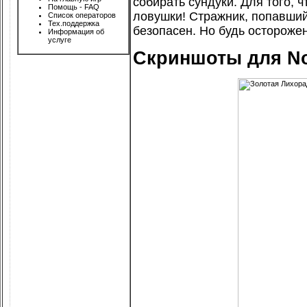
собирать сундуки. Для того, 
Помощь - FAQ
ловушки! Стражник, попавший 
Список операторов
Тех.поддержка
безопасен. Но будь осторожен
Информация об
услуге
Скриншоты для No