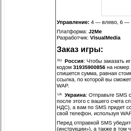
Управление:
4 — влево, 6 — 
Платформа:
J2Me
Разработчик:
VisualMedia
Заказ игры:
Россия
: Чтобы заказать иг
кодом
31935900856
на номер
спишется сумма, равная стоим
ссылка, по которой вы сможет
WAP.
Украина
: Отправьте SMS 
после этого с вашего счета с
НДС), а вам по SMS придет сс
свой телефон, используя WAP
Перед отправкой SMS убедит
(
инструкции»
), а также в том