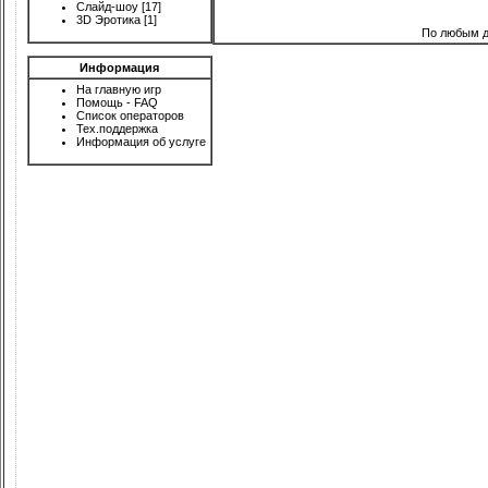
Слайд-шоу
[17]
3D Эротика
[1]
По любым д
Информация
На главную игр
Помощь - FAQ
Список операторов
Тех.поддержка
Информация об услуге