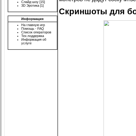
Слайд-шоу
[15]
3D Эротика
[1]
Скриншоты для бо
Информация
На главную игр
Помощь - FAQ
Список операторов
Тех.поддержка
Информация об
услуге