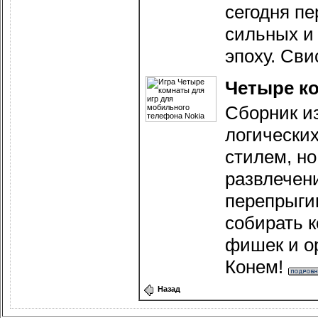
сегодня пе
сильных и 
эпоху. Сви
Четыре к
Сборник и
логически
стилем, н
развлечени
перепрыги
собирать 
фишек и о
Конем!
Назад