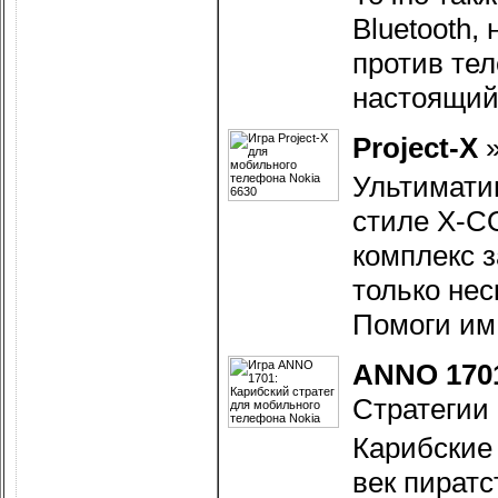
Bluetooth,
против тел
настоящий
Project-X
Ультимати
стиле X-CO
комплекс з
только нес
Помоги им
ANNO 1701
Стратегии
Карибские 
век пиратс