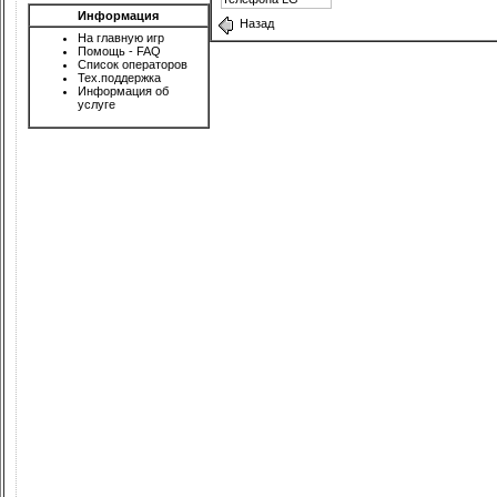
Информация
Назад
На главную игр
Помощь - FAQ
Список операторов
Тех.поддержка
Информация об
услуге