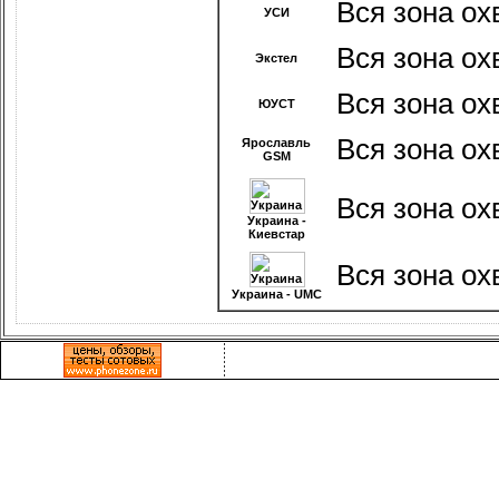
Вся зона ох
УСИ
Вся зона ох
Экстел
Вся зона ох
ЮУСТ
Вся зона ох
Ярославль
GSM
Вся зона ох
Украина -
Киевстар
Вся зона ох
Украина - UMC