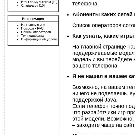
Игры по мультикам
[19]
телефона.
Слайд-шоу
[10]
Абоненты каких сетей
Информация
Список операторов сото
На главную игр
Помощь - FAQ
Список операторов
Как узнать, какие игр
Тех.поддержка
Информация об услуге
На главной странице на
поддерживаемые модели
модель и вы перейдете 
вашего телефона.
Я не нашел в вашем ка
Возможно, на вашем тел
ничего не поделаешь. К
поддержкой Java.
Если телефон точно подд
что разработчики игр п
этой модели. Возможно,
– заходите чаще на сайт