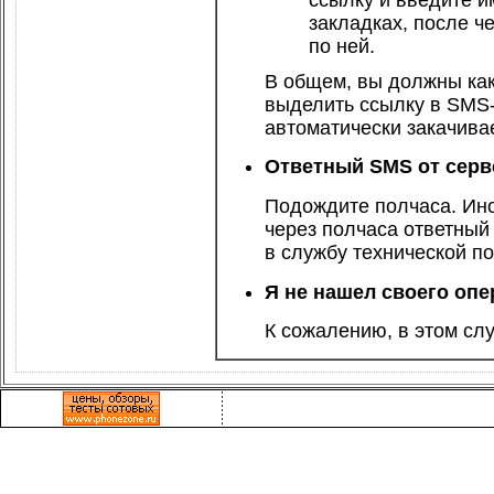
закладках, после ч
по ней.
В общем, вы должны как
выделить ссылку в SMS-
автоматически закачива
Ответный SMS от серв
Подождите полчаса. Ино
через полчаса ответный 
в
службу технической п
Я не нашел своего опе
К сожалению, в этом сл