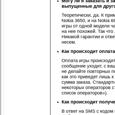
Могу ли я заказать и 
выпущенные для друг
Теоретически, да. К прим
Nokia 3650, и на Nokia 6
игры от одной модели ч
на нее похожей. Так что
Никакой гарантии и отв
несем.
Как происходит оплат
Оплата игры происходит
сообщение уходит, с ваш
не делайте повторных п
как это приведет лишь к 
сумма заказа. Стандарт
некоторых операторов ст
список операторов»
).
Как происходит получе
В ответ на SMS с кодом