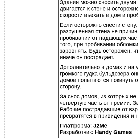
Здания можно сносить двумя 
двигается к стене и осторожн
скорости въехать в дом и про
Если осторожно снести стену,
разрушенная стена не причин
пробивании от падающих част
того, при пробивании обломки
заровнять. Будь осторожен, ч
иначе он пострадает.
Дополнительно в домах и на 
громкого гудка бульдозера он
домов попытаются покинуть о
сторону.
За снос домов, из которых не
четвертую часть от премии. 
Рабочие пострадавшие от взр
превратятся в привидения и н
Платформа:
J2Me
Разработчик:
Handy Games