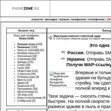
новости
|
мелодии
|
каталог телефонов
|
полифония
|
JA
Каталог игр
Бульд
Игры для телефона:
Мартышка наносит ответный удар
Nokia 5140i
В этой безумно забавной аркаде последняя мартышка
Лучшие игры
[100]
Это одна
Новинки!
[100]
Хиты от Gameloft
[41]
Россия
: Отправь S
БлокБастеры
[27]
Логические
[92]
Украина
: Отправь S
Стрелялки
[30]
Аркады
[131]
Получи WAP-ссылку 
Спорт
[33]
Гонки
[30]
НЕдетские
[216]
Впервые и тольк
Стратегии
[43]
Ролевые игры
[9]
здания на бульд
Квесты
[12]
стройку, так сде
Драки
[4]
Азартные
[18]
полной вперед к 
Программы
[28]
Мультиплеер
[1]
3D игры
[13]
Твоя задача — сносить стены.
Игры по мультикам
[4]
быстрее. На полной скорости
Слайд-шоу
[8]
разнеси здание в пыль и прах