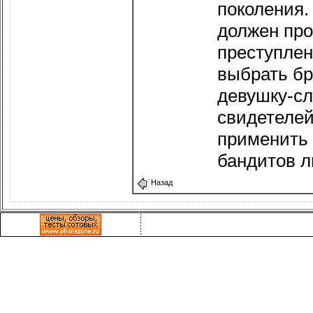
поколения.
должен про
преступлен
выбрать бр
девушку-с
свидетелей
применить 
бандитов л
Назад