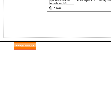
всей игры. И это не шутка
Назад