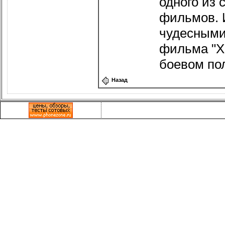
одного из 
фильмов. 
чудесными
фильма "Х
боевом по
Назад