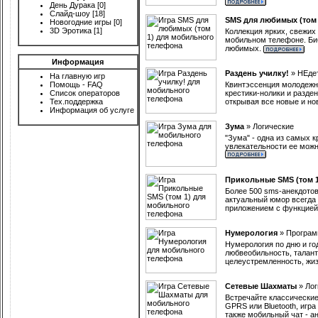
День Дурака
[0]
Слайд-шоу
[18]
SMS для любимых (том 
Новогодние игры
[0]
3D Эротика
[1]
Коллекция ярких, свежих
мобильном телефоне. Биб
любимых.
Информация
Раздень училку!
»
НЕде
На главную игр
Помощь - FAQ
Квинтэссенция молодежно
Список операторов
крестики-нолики и разден
Тех.поддержка
открывая все новые и но
Информация об услуге
Зума
»
Логические
"Зума" - одна из самых 
увлекательности ее можн
Прикольные SMS (том 1
Более 500 sms-анекдотов
актуальный юмор всегда 
приложением с функцией
Нумерология
»
Програ
Нумерология по дню и го
любвеобильность, талант
целеустремленность, жиз
Сетевые Шахматы
»
Лог
Встречайте классически
GPRS или Bluetooth, игр
также мобильный чат - ан